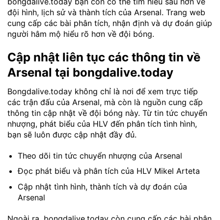
bongdalive.today bạn còn có thể tìm hiểu sâu hơn về
đội hình, lịch sử và thành tích của Arsenal. Trang web
cung cấp các bài phân tích, nhận định và dự đoán giúp
người hâm mộ hiểu rõ hơn về đội bóng.
Cập nhật liên tục các thông tin về
Arsenal tại bongdalive.today
Bongdalive.today không chỉ là nơi để xem trực tiếp
các trận đấu của Arsenal, mà còn là nguồn cung cấp
thông tin cập nhật về đội bóng này. Từ tin tức chuyển
nhượng, phát biểu của HLV đến phân tích tình hình,
bạn sẽ luôn được cập nhật đầy đủ.
Theo dõi tin tức chuyển nhượng của Arsenal
Đọc phát biểu và phân tích của HLV Mikel Arteta
Cập nhật tình hình, thành tích và dự đoán của
Arsenal
Ngoài ra, bongdalive.today còn cung cấp các bài phân