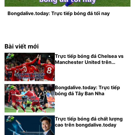
Bongdalive.today: Trực tiếp bóng đá tối nay
Bài viết mới
Trực tiếp bóng đá Chelsea vs
Manchester United trên
bongdalive.today
Bongdalive.today: Trực tiếp
bóng đá Tây Ban Nha
Trực tiếp bóng đá chất lượng
cao trên bongdalive.today