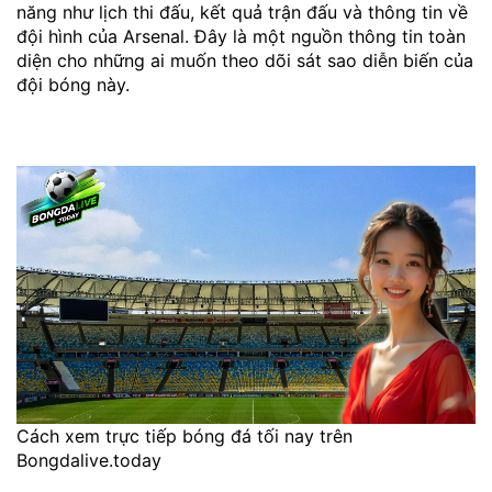
năng như lịch thi đấu, kết quả trận đấu và thông tin về
đội hình của Arsenal. Đây là một nguồn thông tin toàn
diện cho những ai muốn theo dõi sát sao diễn biến của
đội bóng này.
Cách xem trực tiếp bóng đá tối nay trên
Bongdalive.today