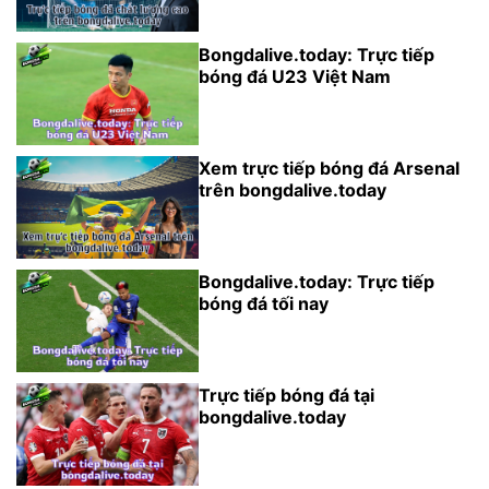
Bongdalive.today: Trực tiếp
bóng đá U23 Việt Nam
Xem trực tiếp bóng đá Arsenal
trên bongdalive.today
Bongdalive.today: Trực tiếp
bóng đá tối nay
Trực tiếp bóng đá tại
bongdalive.today