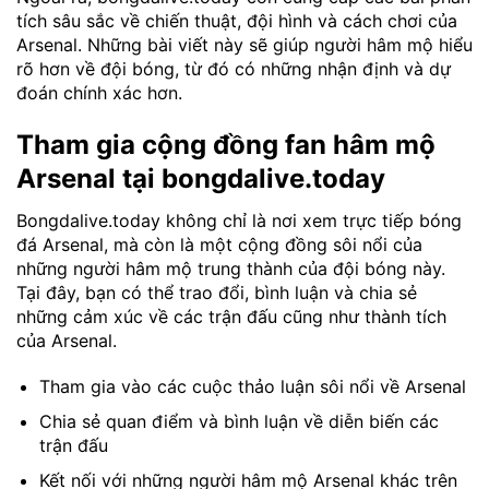
tích sâu sắc về chiến thuật, đội hình và cách chơi của
Arsenal. Những bài viết này sẽ giúp người hâm mộ hiểu
rõ hơn về đội bóng, từ đó có những nhận định và dự
đoán chính xác hơn.
Tham gia cộng đồng fan hâm mộ
Arsenal tại bongdalive.today
Bongdalive.today không chỉ là nơi xem trực tiếp bóng
đá Arsenal, mà còn là một cộng đồng sôi nổi của
những người hâm mộ trung thành của đội bóng này.
Tại đây, bạn có thể trao đổi, bình luận và chia sẻ
những cảm xúc về các trận đấu cũng như thành tích
của Arsenal.
Tham gia vào các cuộc thảo luận sôi nổi về Arsenal
Chia sẻ quan điểm và bình luận về diễn biến các
trận đấu
Kết nối với những người hâm mộ Arsenal khác trên