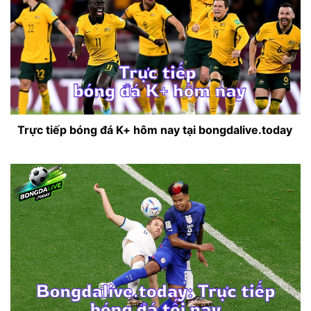
Trực tiếp bóng đá K+ hôm nay tại bongdalive.today