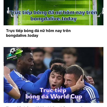
Trực tiếp bóng đá nữ hôm nay trên
bongdalive.today