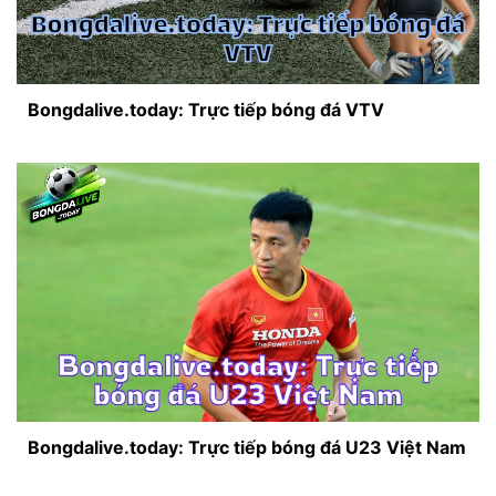
Bongdalive.today: Trực tiếp bóng đá VTV
Bongdalive.today: Trực tiếp bóng đá U23 Việt Nam