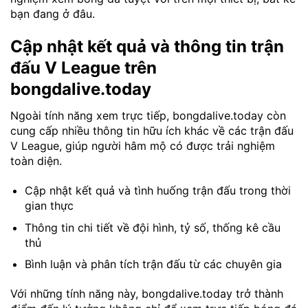
bạn đang ở đâu.
Cập nhật kết quả và thông tin trận
đấu V League trên
bongdalive.today
Ngoài tính năng xem trực tiếp, bongdalive.today còn
cung cấp nhiều thông tin hữu ích khác về các trận đấu
V League, giúp người hâm mộ có được trải nghiệm
toàn diện.
Cập nhật kết quả và tình huống trận đấu trong thời
gian thực
Thông tin chi tiết về đội hình, tỷ số, thống kê cầu
thủ
Bình luận và phân tích trận đấu từ các chuyên gia
Với những tính năng này, bongdalive.today trở thành