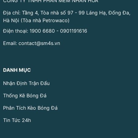
CÔNG TY TNHH PHẦN MỀM NHÂN HÒA
Địa chỉ: Tầng 4, Tòa nhà số 97 - 99 Láng Hạ, Đống Đa,
Hà Nội (Tòa nhà Petrowaco)
Điện thoại: 1900 6680 - 0901191616
Email:
contact@sm4s.vn
DANH MỤC
Nhận Định Trận Đấu
Thống Kê Bóng Đá
Phân Tích Kèo Bóng Đá
Tin Tức 24h