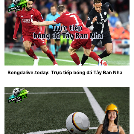
Bongdalive.today: Trực tiếp bóng đá Tây Ban Nha