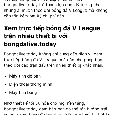
bongdalive.today trở thành lựa chọn lý tưởng cho
những ai muốn theo dõi bóng đá V League mà không
cần tốn kém bất kỳ chi phí nào.
Xem trực tiếp bóng đá V League
trên nhiều thiết bị với
bongdalive.today
Bongdalive.today không chỉ cung cấp dịch vụ xem
trực tiếp bóng đá V League, mà còn cho phép bạn
theo dõi các trận đấu trên nhiều thiết bị khác nhau.
Máy tính để bàn
Điện thoại thông minh
Máy tính bảng
Nhờ thiết kế tối ưu hóa cho mọi nền tảng,
bongdalive.today đảm bảo bạn có thể tận hưởng trải
nghiệm xem bóng đá tuyệt vời trên mọi thiết bị, bất kể