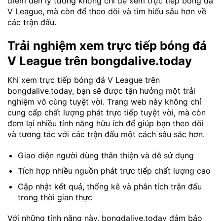
điểm đến lý tưởng không chỉ để xem trực tiếp bóng đá
V League, mà còn để theo dõi và tìm hiểu sâu hơn về
các trận đấu.
Trải nghiệm xem trực tiếp bóng đá
V League trên bongdalive.today
Khi xem trực tiếp bóng đá V League trên
bongdalive.today, bạn sẽ được tận hưởng một trải
nghiệm vô cùng tuyệt vời. Trang web này không chỉ
cung cấp chất lượng phát trực tiếp tuyệt vời, mà còn
đem lại nhiều tính năng hữu ích để giúp bạn theo dõi
và tương tác với các trận đấu một cách sâu sắc hơn.
Giao diện người dùng thân thiện và dễ sử dụng
Tích hợp nhiều nguồn phát trực tiếp chất lượng cao
Cập nhật kết quả, thống kê và phân tích trận đấu
trong thời gian thực
Với những tính năng này, bongdalive.today đảm bảo