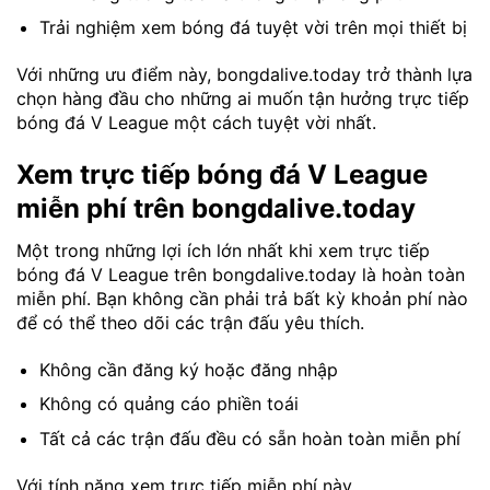
Trải nghiệm xem bóng đá tuyệt vời trên mọi thiết bị
Với những ưu điểm này, bongdalive.today trở thành lựa
chọn hàng đầu cho những ai muốn tận hưởng trực tiếp
bóng đá V League một cách tuyệt vời nhất.
Xem trực tiếp bóng đá V League
miễn phí trên bongdalive.today
Một trong những lợi ích lớn nhất khi xem trực tiếp
bóng đá V League trên bongdalive.today là hoàn toàn
miễn phí. Bạn không cần phải trả bất kỳ khoản phí nào
để có thể theo dõi các trận đấu yêu thích.
Không cần đăng ký hoặc đăng nhập
Không có quảng cáo phiền toái
Tất cả các trận đấu đều có sẵn hoàn toàn miễn phí
Với tính năng xem trực tiếp miễn phí này,