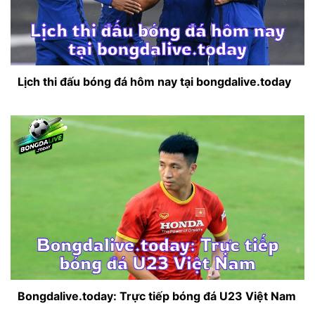
Lịch thi đấu bóng đá hôm nay tại bongdalive.today
Bongdalive.today: Trực tiếp bóng đá U23 Việt Nam