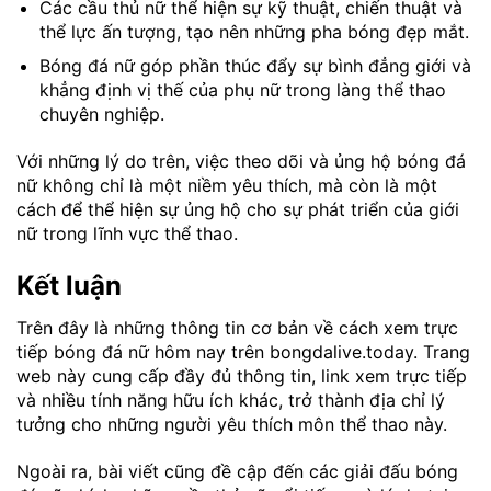
Các cầu thủ nữ thể hiện sự kỹ thuật, chiến thuật và
thể lực ấn tượng, tạo nên những pha bóng đẹp mắt.
Bóng đá nữ góp phần thúc đẩy sự bình đẳng giới và
khẳng định vị thế của phụ nữ trong làng thể thao
chuyên nghiệp.
Với những lý do trên, việc theo dõi và ủng hộ bóng đá
nữ không chỉ là một niềm yêu thích, mà còn là một
cách để thể hiện sự ủng hộ cho sự phát triển của giới
nữ trong lĩnh vực thể thao.
Kết luận
Trên đây là những thông tin cơ bản về cách xem trực
tiếp bóng đá nữ hôm nay trên bongdalive.today. Trang
web này cung cấp đầy đủ thông tin, link xem trực tiếp
và nhiều tính năng hữu ích khác, trở thành địa chỉ lý
tưởng cho những người yêu thích môn thể thao này.
Ngoài ra, bài viết cũng đề cập đến các giải đấu bóng