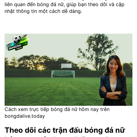
liên quan đến bóng đá nữ, giúp bạn theo dõi và cập
nhật thông tin một cách dễ dàng.
Cách xem trực tiếp bóng đá nữ hôm nay trên
bongdalive.today
Theo dõi các trận đấu bóng đá nữ