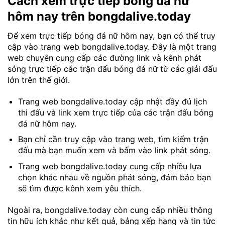
Cách xem trực tiếp bóng đá nữ
hôm nay trên bongdalive.today
Để xem trực tiếp bóng đá nữ hôm nay, bạn có thể truy
cập vào trang web bongdalive.today. Đây là một trang
web chuyên cung cấp các đường link và kênh phát
sóng trực tiếp các trận đấu bóng đá nữ từ các giải đấu
lớn trên thế giới.
Trang web bongdalive.today cập nhật đầy đủ lịch
thi đấu và link xem trực tiếp của các trận đấu bóng
đá nữ hôm nay.
Bạn chỉ cần truy cập vào trang web, tìm kiếm trận
đấu mà bạn muốn xem và bấm vào link phát sóng.
Trang web bongdalive.today cung cấp nhiều lựa
chọn khác nhau về nguồn phát sóng, đảm bảo bạn
sẽ tìm được kênh xem yêu thích.
Ngoài ra, bongdalive.today còn cung cấp nhiều thông
tin hữu ích khác như kết quả, bảng xếp hạng và tin tức