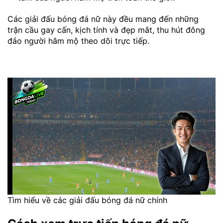
Các giải đấu bóng đá nữ này đều mang đến những
trận cầu gay cấn, kịch tính và đẹp mắt, thu hút đông
đảo người hâm mộ theo dõi trực tiếp.
Tìm hiểu về các giải đấu bóng đá nữ chính