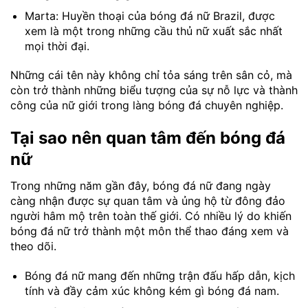
Marta: Huyền thoại của bóng đá nữ Brazil, được
xem là một trong những cầu thủ nữ xuất sắc nhất
mọi thời đại.
Những cái tên này không chỉ tỏa sáng trên sân cỏ, mà
còn trở thành những biểu tượng của sự nỗ lực và thành
công của nữ giới trong làng bóng đá chuyên nghiệp.
Tại sao nên quan tâm đến bóng đá
nữ
Trong những năm gần đây, bóng đá nữ đang ngày
càng nhận được sự quan tâm và ủng hộ từ đông đảo
người hâm mộ trên toàn thế giới. Có nhiều lý do khiến
bóng đá nữ trở thành một môn thể thao đáng xem và
theo dõi.
Bóng đá nữ mang đến những trận đấu hấp dẫn, kịch
tính và đầy cảm xúc không kém gì bóng đá nam.